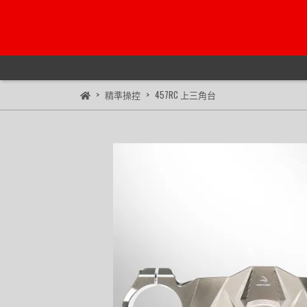
精準操控
457RC 上三角台