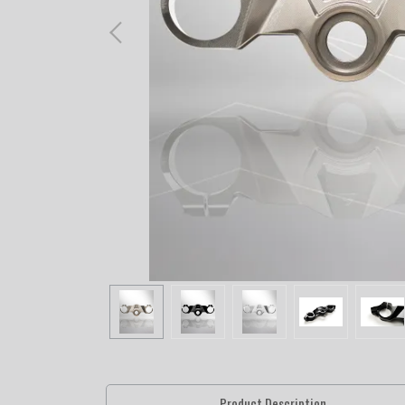
Product Description