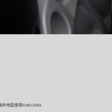
地區使用FedEx/DHL