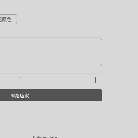
鋁原色
聯絡店家
Ordering Info