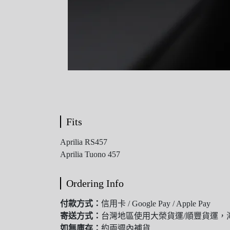
Fits
Aprilia RS457
Aprilia Tuono 457
Ordering Info
付款方式：
信用卡 / Google Pay / Apple Pay
寄送方式：
台灣地區使用大榮貨運/順豐貨運，海外
如無庫存：
約兩週內補貨