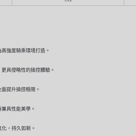
為高強度騎乘環境打造。
、更具侵略性的操控體驗。
全面提升操控極限。
時兼具性能美學。
氧化，持久如新。