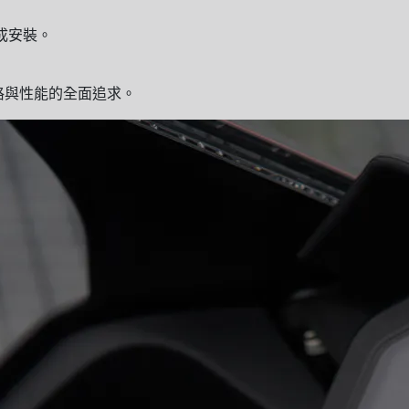
完成安裝。
格與性能的全面追求。