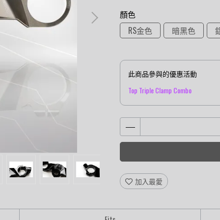
顏色
RS金色
暗黑色
此商品參與的優惠活動
Top Triple Clamp Combo
加入最愛
Fits