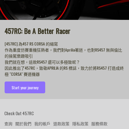
457RC: Be A Better Racer
[457RC] 為457 RS CORSA 的縮寫
作為重度仿賽重機狂熱者，我們對Aprilia著迷，也對RS457 無與倫比
的操駕樂趣吸引
我們就在想，這款RS457 還可以多極致呢？
因此推出了457RC，致敬APRILIA 的RS 標誌，致力於將RS457 打造成終
極 "CORSA" 賽道機器
Start your journey
Check Out 457RC
查詢
關於我們
我的帳戶
退款政策
隱私政策
服務條款